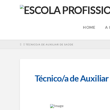
HOME
A
HOME
TÉCNICO/A DE AUXILIAR DE SAÚDE
Técnico/a de Auxiliar