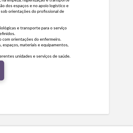
ção dos espaços e no apoio logístico e
 sob orientações do profissional de
iológicas e transporte para o serviço
finidos.
do com orientações do enfermeiro.
s, espaços, materiais e equipamentos,
erentes unidades e serviços de saúde.