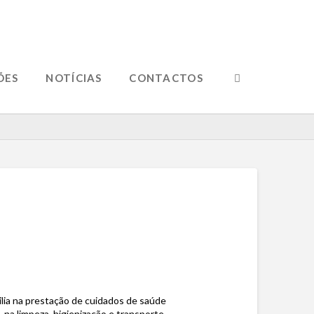
ÕES
NOTÍCIAS
CONTACTOS
xilia na prestação de cuidados de saúde
 na limpeza, higienização e transporte