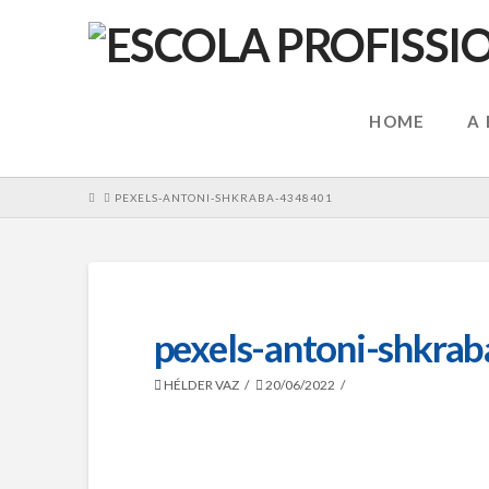
HOME
A
HOME
PEXELS-ANTONI-SHKRABA-4348401
pexels-antoni-shkra
HÉLDER VAZ
20/06/2022