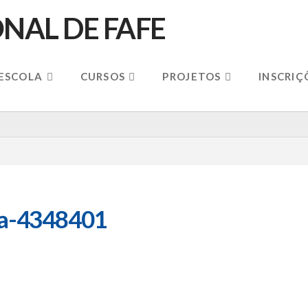
 ESCOLA
CURSOS
PROJETOS
INSCRIÇ
ba-4348401